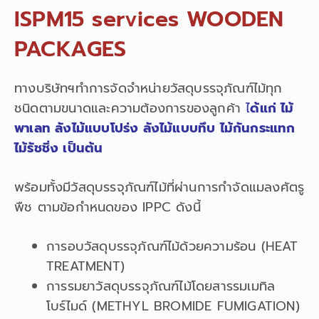
ISPM15 services WOODEN
PACKAGES
ทางบริษัทฯทำการจัดจำหน่ายวัสดุบรรจุภัณฑ์ไม้ทุก
ชนิดตามขนาดและความต้องการของลูกค้า
ไ
ด้แก่ ไม้
พาเลท ลังไม้แบบโปร่ง ลังไม้แบบทึบ ไม้กันกระแทก
ไม้รัชชิ่ง เป็นต้น
พร้อมทั้งมีวัสดุบรรจุภัณฑ์ไม้ที่ผ่านการกำจัดแมลงศัตรู
พืช ตามข้อกำหนดของ IPPC ดังนี้
การอบวัสดุบรรจุภัณฑ์ไม้ด้วยความร้อน (HEAT
TREATMENT)
การรมยาวัสดุบรรจุภัณฑ์ไม้โดยสารรมเมทิล
โบร์ไมด์ (METHYL BROMIDE FUMIGATION)