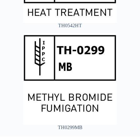
TH0542HT
TH0299MB